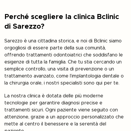
Perché scegliere la clinica Bclinic
di Sarezzo?
Sarezzo è una cittadina storica, e noi di Bclinic siamo
orgogliosi di essere parte della sua comunità,
offrendo trattamenti odontoiatrici che soddisfano le
esigenze di tutta la famiglia. Che tu stia cercando un
semplice controllo, una visita di prevenzione o un
trattamento avanzato, come l’implantologia dentale o
la chirurgia orale, i nostri specialisti sono qui per te.
La nostra clinica è dotata delle più moderne
tecnologie per garantire diagnosi precise e
trattamenti sicuri. Ogni paziente viene seguito con
attenzione, grazie a un approccio personalizzato che
mette al centro il benessere e la serenità del