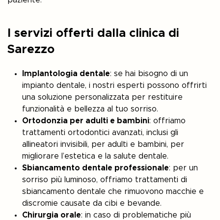
paziente.
I servizi offerti dalla clinica di
Sarezzo
Implantologia dentale
: se hai bisogno di un
impianto dentale, i nostri esperti possono offrirti
una soluzione personalizzata per restituire
funzionalità e bellezza al tuo sorriso.
Ortodonzia per adulti e bambini
: offriamo
trattamenti ortodontici avanzati, inclusi gli
allineatori invisibili, per adulti e bambini, per
migliorare l’estetica e la salute dentale.
Sbiancamento dentale professionale
: per un
sorriso più luminoso, offriamo trattamenti di
sbiancamento dentale che rimuovono macchie e
discromie causate da cibi e bevande.
Chirurgia orale
: in caso di problematiche più