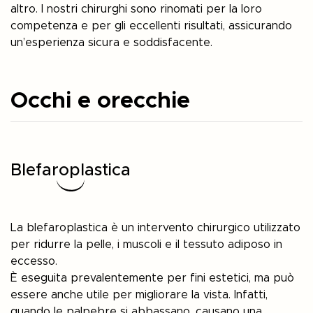
altro. I nostri chirurghi sono rinomati per la loro
competenza e per gli eccellenti risultati, assicurando
un’esperienza sicura e soddisfacente.
Occhi e orecchie
Blefaroplastica
La blefaroplastica è un intervento chirurgico utilizzato
per ridurre la pelle, i muscoli e il tessuto adiposo in
eccesso.
È eseguita prevalentemente per fini estetici, ma può
essere anche utile per migliorare la vista. Infatti,
quando le palpebre si abbassano, causano una