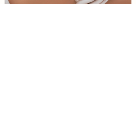
Procedura: Intralipoterapia