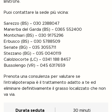
limitrofe.
Puoi contattare la sede più vicina:
Sarezzo (BS) – 030 2388047
Manerba del Garda (BS) – 0365 552400
Montichiari (BS) – 030 9175296
Erbusco (BS) – 030 5788509
Seriate (BG) – 035 3055711
Stezzano (BG) – 035 0040119
Calolziocorte (LC) – 0341 188 8457
Bussolengo (VR) – 045 6317659
Prenota una consulenza per valutare se
l’intralipoterapia è il trattamento adatto a te ed
eliminare definitivamente il grasso localizzato che non
va via.
Durata seduta
30 minuti