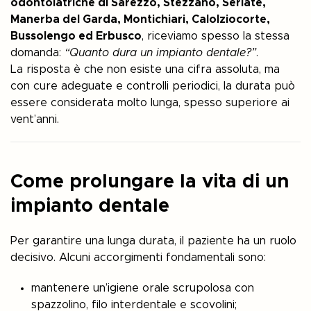
odontoiatriche di Sarezzo, Stezzano, Seriate,
Manerba del Garda, Montichiari, Calolziocorte,
Bussolengo ed Erbusco
, riceviamo spesso la stessa
domanda:
“Quanto dura un impianto dentale?”
.
La risposta è che non esiste una cifra assoluta, ma
con cure adeguate e controlli periodici, la durata può
essere considerata molto lunga, spesso superiore ai
vent’anni.
Come prolungare la vita di un
impianto dentale
Per garantire una lunga durata, il paziente ha un ruolo
decisivo. Alcuni accorgimenti fondamentali sono:
mantenere un’igiene orale scrupolosa con
spazzolino, filo interdentale e scovolini;