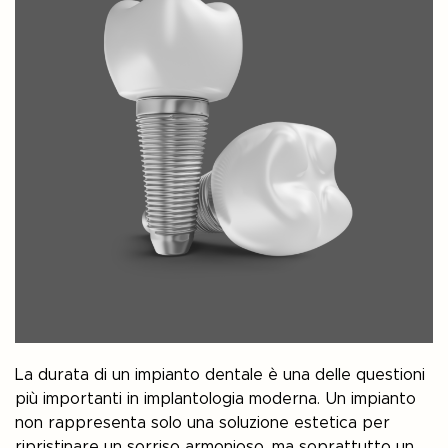
La durata di un impianto dentale è una delle questioni
più importanti in implantologia moderna. Un impianto
non rappresenta solo una soluzione estetica per
ripristinare un sorriso armonioso, ma soprattutto un