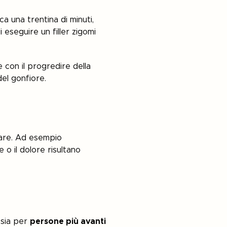
ca una trentina di minuti,
 eseguire un filler zigomi
 con il progredire della
del gonfiore.
tare. Ad esempio
 o il dolore risultano
a sia per
persone più avanti