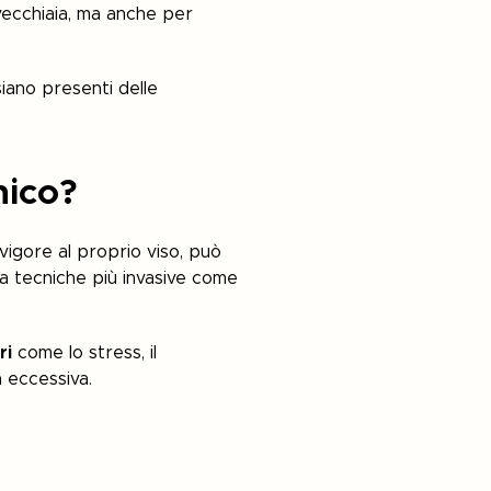
 vecchiaia, ma anche per
siano presenti delle
nico?
vigore al proprio viso, può
a tecniche più invasive come
ri
come lo stress, il
a eccessiva.