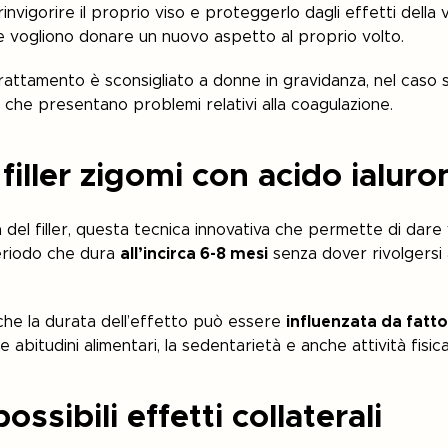
invigorire il proprio viso e proteggerlo dagli effetti della
 vogliono donare un nuovo aspetto al proprio volto.
 trattamento è sconsigliato a donne in gravidanza, nel caso 
 che presentano problemi relativi alla coagulazione.
filler zigomi con acido ialuro
 del filler, questa tecnica innovativa che permette di dare 
periodo che dura
all’incirca 6-8 mesi
senza dover rivolgersi 
che la durata dell’effetto può essere
influenzata da fatto
le abitudini alimentari, la sedentarietà e anche attività fisic
ossibili effetti collaterali