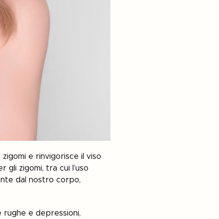
zigomi e rinvigorisce il viso
 gli zigomi, tra cui l’uso
nte dal nostro corpo,
e rughe e depressioni,