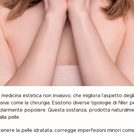
medicina estetica non invasivo, che migliora l’aspetto degli 
sive come la chirurgia. Esistono diverse tipologie di filler per
olarmente popolare. Questa sostanza, prodotta naturalme
lla pelle.
ntenere la pelle idratata, corregge imperfezioni minori com