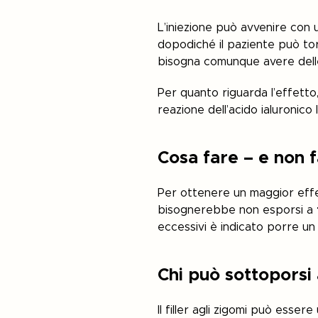
L’iniezione può avvenire con
dopodiché il paziente può torn
bisogna comunque avere dell
Per quanto riguarda l’effetto
reazione dell’acido ialuronico
Cosa fare – e non fa
Per ottenere un maggior effe
bisognerebbe non esporsi a
eccessivi è indicato porre un 
Chi può sottoporsi
Il filler agli zigomi può esser