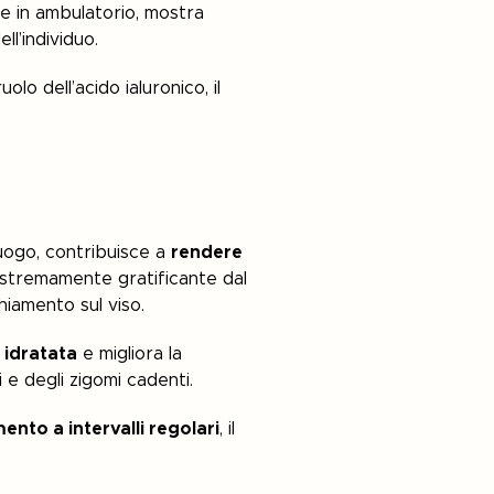
ge in ambulatorio, mostra
l’individuo.
lo dell’acido ialuronico, il
luogo, contribuisce a
rendere
estremamente gratificante dal
hiamento sul viso.
 idratata
e migliora la
 e degli zigomi cadenti.
mento a intervalli regolari
, il