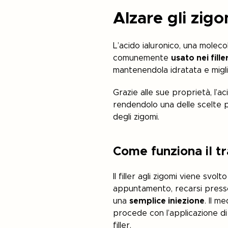
Alzare gli zigo
L’acido ialuronico, una molec
comunemente
usato nei fille
mantenendola idratata e migli
Grazie alle sue proprietà, l’ac
rendendolo una delle scelte pi
degli zigomi.
Come funziona il tr
Il filler agli zigomi viene svol
appuntamento, recarsi presso 
una
semplice iniezione
. Il 
procede con l’applicazione di
filler.