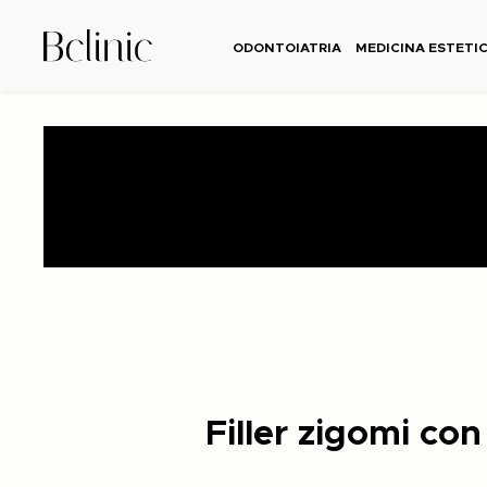
ODONTOIATRIA
MEDICINA ESTETI
Filler zigomi co