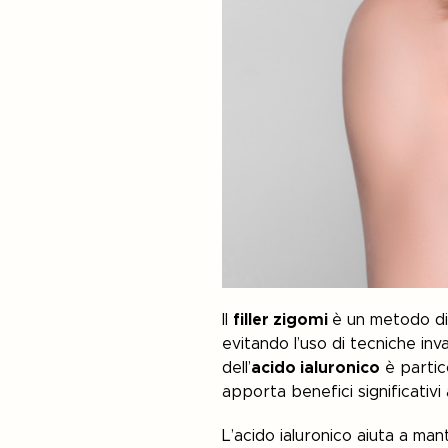
Il
filler zigomi
è un metodo di 
evitando l’uso di tecniche inva
dell’
acido ialuronico
è partic
apporta benefici significativi a
L’acido ialuronico aiuta a ma