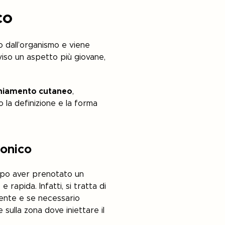
co
o dall’organismo e viene
 viso un aspetto più giovane,
hiamento cutaneo
,
 la definizione e la forma
ronico
dopo aver prenotato un
apida. Infatti, si tratta di
mente e se necessario
sulla zona dove iniettare il