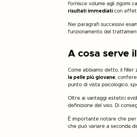
fornisce volume agli zigomi ca
risultati immediati
con effet
Nei paragrafi successivi esamin
funzionamento del trattamento,
A cosa serve il
Come abbiamo detto, il filler 
la pelle più giovane
, confere
punto di vista psicologico, sp
Oltre ai vantaggi estetici evide
definizione del viso. Di conse
È importante notare che per 
che può variare a seconda del t