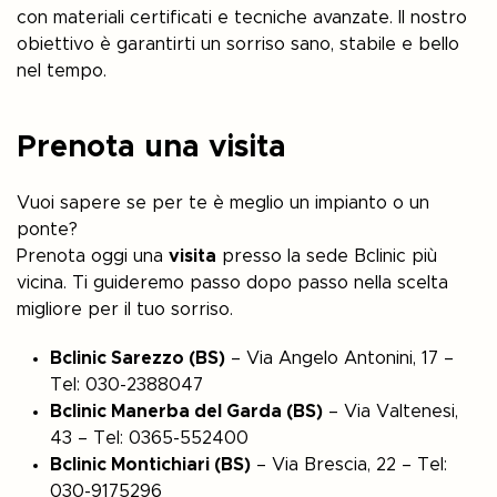
con materiali certificati e tecniche avanzate. Il nostro
obiettivo è garantirti un sorriso sano, stabile e bello
nel tempo.
Prenota una visita
Vuoi sapere se per te è meglio un impianto o un
ponte?
Prenota oggi una
visita
presso la sede Bclinic più
vicina. Ti guideremo passo dopo passo nella scelta
migliore per il tuo sorriso.
Bclinic Sarezzo (BS)
– Via Angelo Antonini, 17 –
Tel: 030-2388047
Bclinic Manerba del Garda (BS)
– Via Valtenesi,
43 – Tel: 0365-552400
Bclinic Montichiari (BS)
– Via Brescia, 22 – Tel:
030-9175296