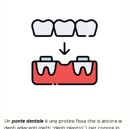
Un
ponte dentale
è una protesi fissa che si ancora ai
denti adiacenti (detti “denti pilastro”) per coprire lo