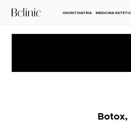
ODONTOIATRIA
MEDICINA ESTETI
Botox, 