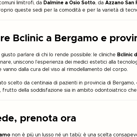
comuni limitrofi, da
Dalmine a Osio Sotto
, da
Azzano San P
oprio queste sedi per la comodità e per la varietà di tecnol
re Bclinic a Bergamo e provi
usto parlare di chi lo rende possibile: le cliniche
Bclinic 
inare, uniscono l’esperienza dei medici estetici alla tecnol
e vanno dalla cura del viso al rimodellamento del corpo.
ato scelto da centinaia di pazienti in provincia di Bergamo
, frutto della soddisfazione sia in ambito odontoiatrico che
sede, prenota ora
gamo
non è più un lusso né un tabù: è una scelta consapev