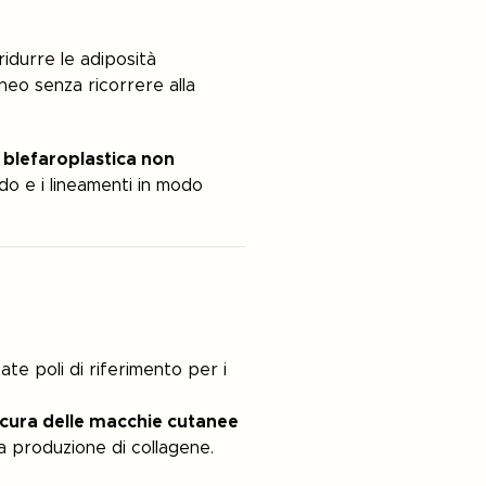
ridurre le adiposità
neo senza ricorrere alla
a
blefaroplastica non
rdo e i lineamenti in modo
tate poli di riferimento per i
cura delle macchie cutanee
a produzione di collagene.