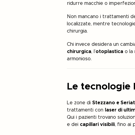
ridurre macchie o imperfezion
Non mancano i trattamenti de
localizzate, mentre tecnolog
chirurgia.
Chi invece desidera un cambi
chirurgica
, l’
otoplastica
o la
armonioso.
Le tecnologie 
Le zone di
Stezzano e Seria
trattamenti con
laser di ult
Qui i pazienti trovano soluzioni
e dei
capillari visibili
, fino ai