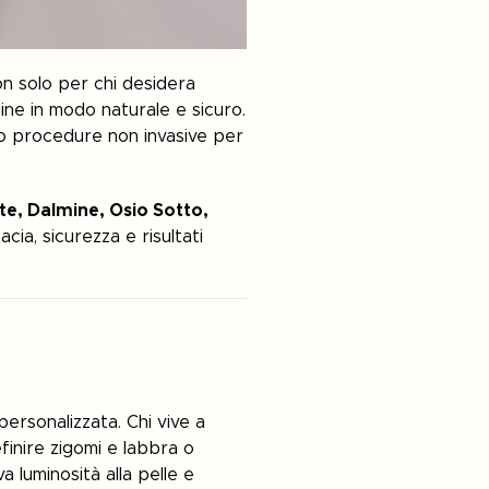
on solo per chi desidera
ine in modo naturale e sicuro.
ono procedure non invasive per
te, Dalmine, Osio Sotto,
cia, sicurezza e risultati
personalizzata. Chi vive a
finire zigomi e labbra o
a luminosità alla pelle e