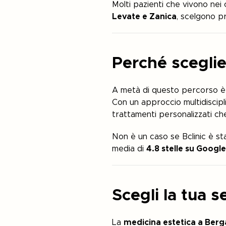
Molti pazienti che vivono nei 
Levate e Zanica
, scelgono pr
Perché sceglie
A metà di questo percorso è gi
Con un approccio multidiscipl
trattamenti personalizzati ch
Non è un caso se Bclinic è st
media di
4.8 stelle su Google
Scegli la tua 
La
medicina estetica a Ber