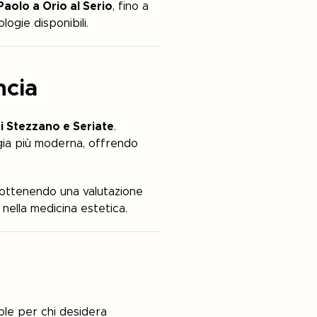
aolo a Orio al Serio
, fino a
ogie disponibili.
ncia
di Stezzano e Seriate
.
ogia più moderna, offrendo
, ottenendo una valutazione
 nella medicina estetica.
ole per chi desidera