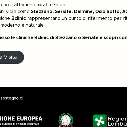
con trattamenti mirati e sicuri.
uni vicini come
Stezzano, Seriate, Dalmine, Osio Sotto, A
liniche
Bclinic
rappresentano un punto di riferimento per ri
moderno e naturale.
esso le cliniche Bclinic di Stezzano o Seriate e scopri c
a Visita
l sostegno di