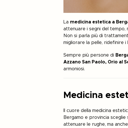
La
medicina estetica a Ber
attenuare i segni del tempo, 
Non si parla più di trattamen
migliorare la pelle, ridefinire 
Sempre più persone di
Berg
Azzano San Paolo, Orio al S
armoniosi.
Medicina estet
Il cuore della medicina esteti
Bergamo e provincia sceglie 
attenuare le rughe, ma anch