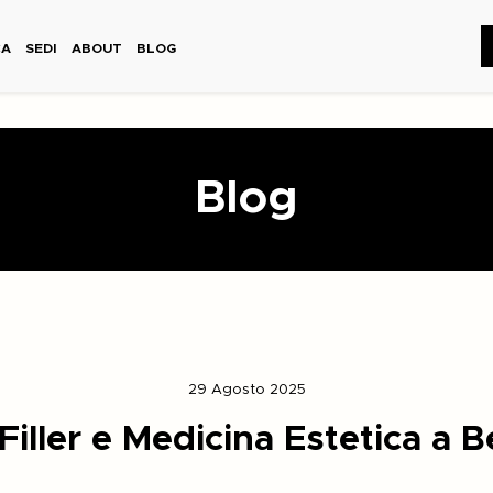
CA
SEDI
ABOUT
BLOG
Blog
29 Agosto 2025
Filler e Medicina Estetica a