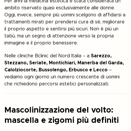
Per anni la medicina estetica è stata considerata un
ambito riservato quasi esclusivamente alle donne.
Oggi, invece, sempre più uomini scelgono di affidarsi a
trattamenti mirati per prendersi cura di sé, migliorare
il proprio aspetto e sentirsi più sicuri. Non è più un
tabù, ma un segno di attenzione verso la propria
immagine e il proprio benessere.
Nelle cliniche Bclinic del Nord Italia – a
Sarezzo,
Stezzano, Seriate, Montichiari, Manerba del Garda,
Calolziocorte, Bussolengo, Erbusco e Lecco
–
vediamo ogni giorno un numero crescente di uomini
che richiedono percorsi estetici personalizzati.
Mascolinizzazione del volto:
mascella e zigomi più definiti