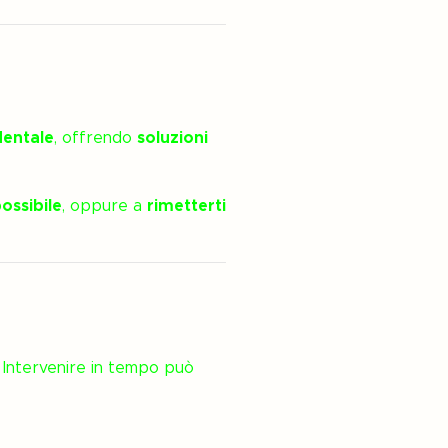
dentale
, offrendo
soluzioni
ossibile
, oppure a
rimetterti
 Intervenire in tempo può