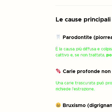
Le cause principali
Parodontite (piorre
È la causa più diffusa e colpi
cattivo e, se non trattata,
po
Carie profonde non
Una carie trascurata può pro
richiede l’estrazione.
Bruxismo (digrignam