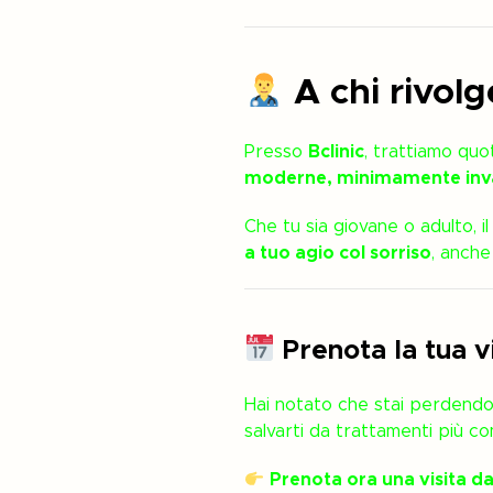
A chi rivolg
Presso
Bclinic
, trattiamo qu
moderne, minimamente inva
Che tu sia giovane o adulto, i
a tuo agio col sorriso
, anche
Prenota la tua vi
Hai notato che stai perdendo
salvarti da trattamenti più co
Prenota ora una visita da