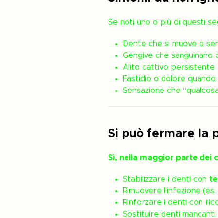
Se noti uno o più di questi se
Dente che si muove o sem
Gengive che sanguinano o 
Alito cattivo persistente
Fastidio o dolore quando 
Sensazione che “qualcosa
Si può fermare la p
Sì, nella maggior parte dei c
Stabilizzare i denti con
te
Rimuovere l’infezione (es.
Rinforzare i denti con ric
Sostituire denti mancant