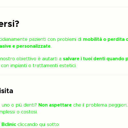
ersi?
otidianamente pazienti con problemi di
mobilità o perdita 
sive e personalizzate
.
l nostro obiettivo è aiutarti a
salvare i tuoi denti quando p
 con impianti o trattamenti estetici.
sita
 uno o più denti?
Non aspettare
che il problema peggiori.
mplessi o costosi.
 Bclinic
cliccando qui sotto: