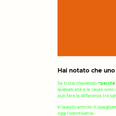
Hai notato che uno
Se ti stai chiedendo
“perché 
qualsiasi età e le cause son
può fare la differenza tra sal
In questo articolo ti spieghi
oggi l’odontoiatria.