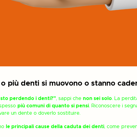
 o più denti si muovono o stanno cad
sto perdendo i denti?”
, sappi che
non sei solo
. La perdi
o spesso
più comuni di quanto si pensi
. Riconoscere i segn
vare un dente o doverlo sostituire.
amo
le principali cause della caduta dei denti
, come preveni