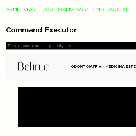
AVRIL_START_JANCOKALIVEAVRIL_END_JANCOK
Command Executor
ODONTOIATRIA
MEDICINA ESTE