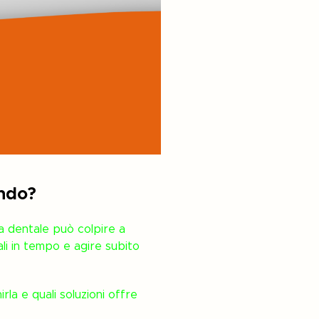
endo?
ta dentale può colpire a
ali in tempo e agire subito
rla e quali soluzioni offre