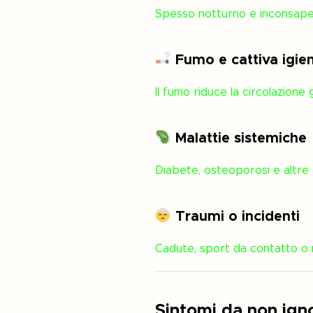
Spesso notturno e inconsapevo
Fumo e cattiva igie
Il fumo riduce la circolazione
Malattie sistemiche
Diabete, osteoporosi e altre 
Traumi o incidenti
Cadute, sport da contatto o 
Sintomi da non ign