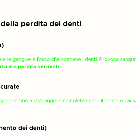
 della perdita dei denti
a)
sce le gengive e l’osso che sostiene i denti. Provoca sanguin
rta alla perdita dei denti
.
 curate
gredire fino a distruggere completamente il dente o caus
ento dei denti)