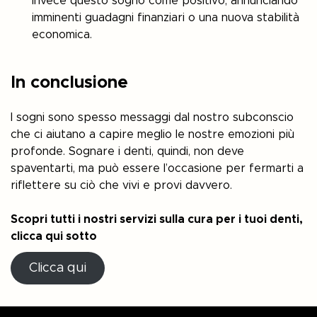
invece questo sogno come positivo, annunciando
imminenti guadagni finanziari o una nuova stabilità
economica.
In conclusione
I sogni sono spesso messaggi dal nostro subconscio
che ci aiutano a capire meglio le nostre emozioni più
profonde. Sognare i denti, quindi, non deve
spaventarti, ma può essere l’occasione per fermarti a
riflettere su ciò che vivi e provi davvero.
Scopri tutti i nostri servizi sulla cura per i tuoi denti,
clicca qui sotto
Clicca qui